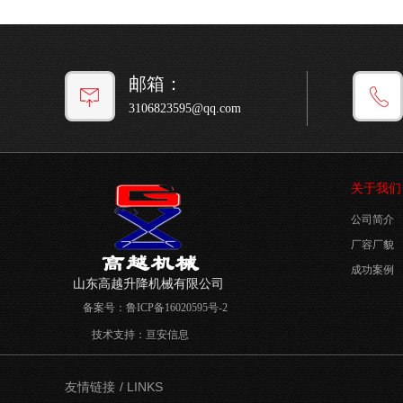
邮箱：
3106823595@qq.com
关于我们
公司简介
厂容厂貌
成功案例
山东高越升降机械有限公司
备案号：
鲁ICP备16020595号-2
技术支持：
亘安信息
/ LINKS
友情链接