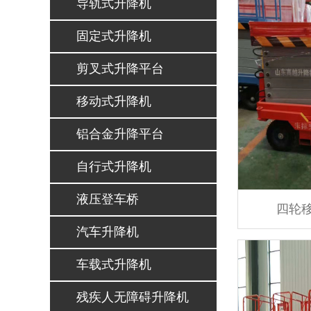
导轨式升降机
固定式升降机
剪叉式升降平台
移动式升降机
铝合金升降平台
自行式升降机
液压登车桥
四轮
汽车升降机
车载式升降机
残疾人无障碍升降机