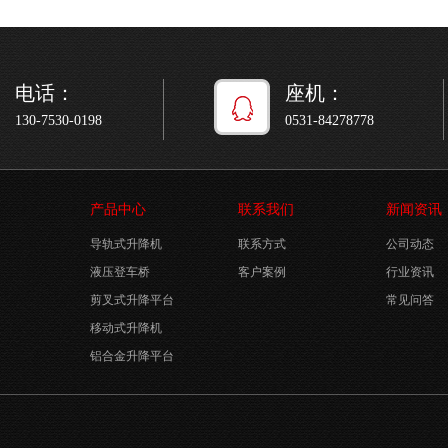
电话：
座机：
130-7530-0198
0531-84278778
产品中心
联系我们
新闻资讯
导轨式升降机
联系方式
公司动态
液压登车桥
客户案例
行业资讯
剪叉式升降平台
常见问答
移动式升降机
铝合金升降平台