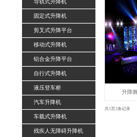
导轨式升降机
固定式升降机
剪叉式升降平台
移动式升降机
铝合金升降平台
自行式升降机
液压登车桥
升降
汽车升降机
共
1
页
2
条记录
车载式升降机
残疾人无障碍升降机