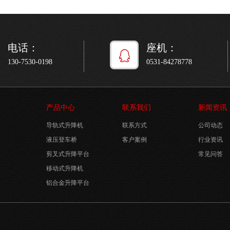
电话：
座机：
130-7530-0198
0531-84278778
产品中心
联系我们
新闻资讯
导轨式升降机
联系方式
公司动态
液压登车桥
客户案例
行业资讯
剪叉式升降平台
常见问答
移动式升降机
铝合金升降平台