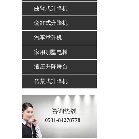
曲臂式升降机
套缸式升降机
汽车举升机
家用别墅电梯
液压升降舞台
传菜式升降机
咨询热线
0531-84278778