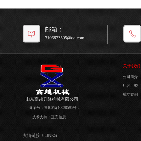
邮箱：
3106823595@qq.com
关于我们
公司简介
厂容厂貌
成功案例
山东高越升降机械有限公司
备案号：
鲁ICP备16020595号-2
技术支持：
亘安信息
/ LINKS
友情链接