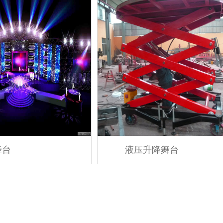
舞台
液压升降舞台