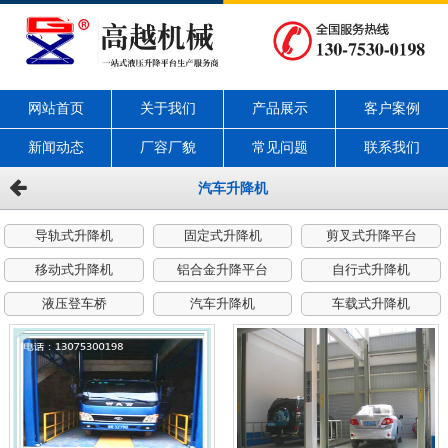
网站首页
关于我们
产品展示
客户案例
新闻动态
厂容厂貌
常见问题
联系我们
汽车升降机
导轨式升降机
固定式升降机
剪叉式升降平台
移动式升降机
铝合金升降平台
自行式升降机
液压登车桥
汽车升降机
车载式升降机