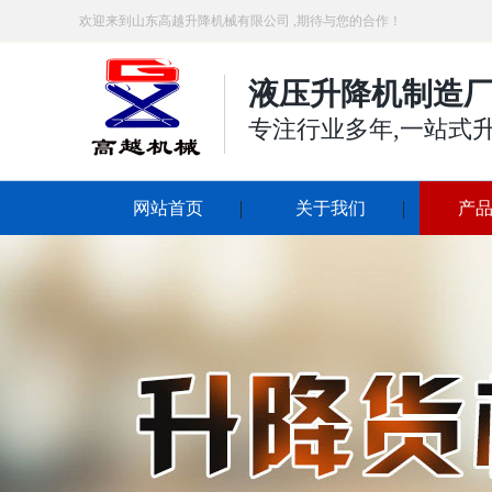
欢迎来到山东高越升降机械有限公司 ,期待与您的合作！
液压升降机制造厂
专注行业多年,一站式
网站首页
关于我们
产