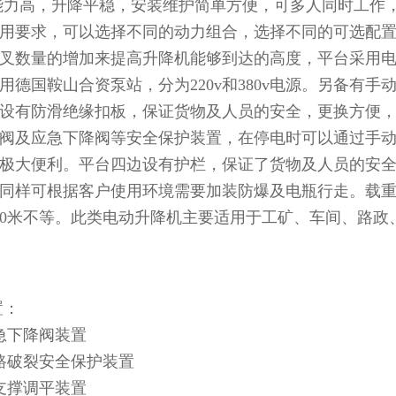
能力高，升降平稳，安装维护简单方便，可多人同时工作
用要求，可以选择不同的动力组合，选择不同的可选配
叉数量的增加来提高升降机能够到达的高度，平台采用
用德国鞍山合资泵站，分为220v和380v电源。另备有
设有防滑绝缘扣板，保证货物及人员的安全，更换方便
阀及应急下降阀等安全保护装置，在停电时可以通过手
极大便利。平台四边设有护栏，保证了货物及人员的安
同样可根据客户使用环境需要加装防爆及电瓶行走。载重分为30
20米不等。此类电动升降机主要适用于工矿、车间、路
置：
急下降阀装置
路破裂安全保护装置
支撑调平装置