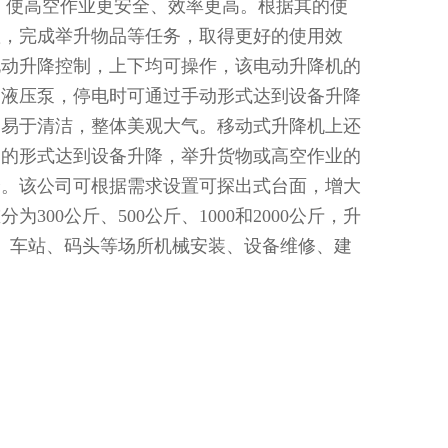
，使高空作业更安全、效率更高。根据其的使
置，完成举升物品等任务，取得更好的使用效
电动升降控制，上下均可操作，该电动升降机的
手动液压泵，停电时可通过手动形式达到设备升降
，易于清洁，整体美观大气。移动式升降机上还
动的形式达到设备升降，举升货物或高空作业的
全。该公司可根据需求设置可探出式台面，增大
0公斤、500公斤、1000和2000公斤，升
政、车站、码头等场所机械安装、设备维修、建