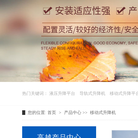
热门关键词：
液压升降平台
导轨式升降机
移动式升降平
您的位置:
首页
>
产品中心
>>
移动式升降机
高越产品中心