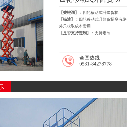
【关键词】：
四轮移动式升降货梯
【描述】：
四轮移动式升降货梯享有终
外只收取成本费用
【是否支持定制】：
支持定制
全国热线
0531-84278778
示