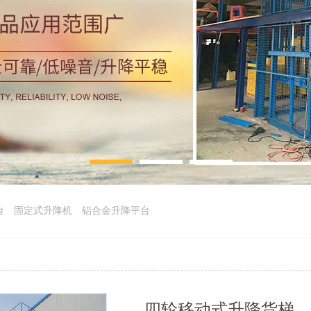
台
固定式升降机
铝合金升降平台
四轮移动式升降货梯