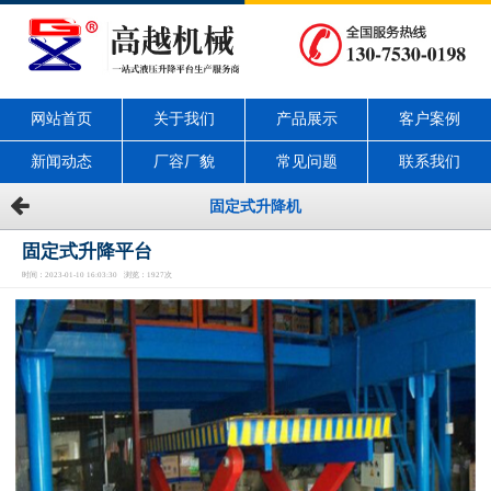
网站首页
关于我们
产品展示
客户案例
新闻动态
厂容厂貌
常见问题
联系我们
固定式升降机
固定式升降平台
时间：2023-01-10 16:03:30 浏览：1927次